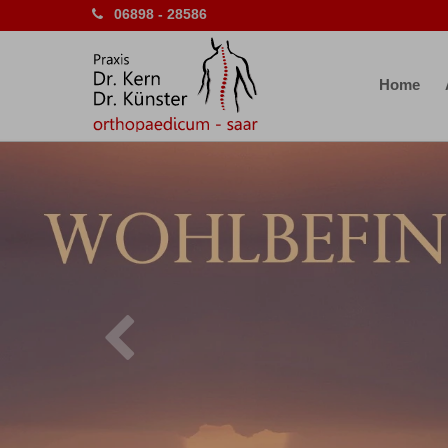
06898 - 28586
Home
Previous