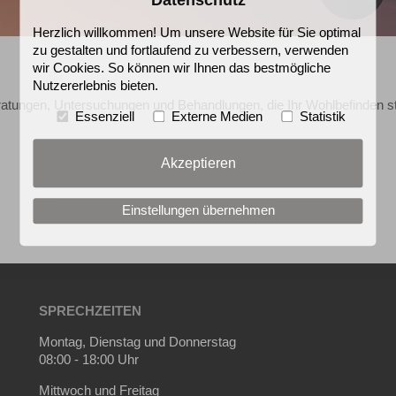
Herzlich willkommen! Um unsere Website für Sie optimal
zu gestalten und fortlaufend zu verbessern, verwenden
wir Cookies. So können wir Ihnen das bestmögliche
Nutzererlebnis bieten.
atungen, Untersuchungen und Behandlungen, die Ihr Wohlbefinden st
Essenziell
Externe Medien
Statistik
Akzeptieren
Einstellungen übernehmen
SPRECHZEITEN
Montag, Dienstag und Donnerstag
08:00 - 18:00 Uhr
Mittwoch und Freitag