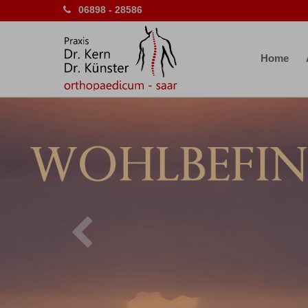
06898 - 28586
Home
Previous